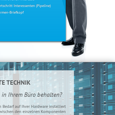
tschritt Interessenten (Pipeline)
irmen-Briefkopf
TE TECHNIK
n in Ihrem Büro behalten?
edarf auf Ihrer Hardware installiert
zwischen den einzelnen Komponenten