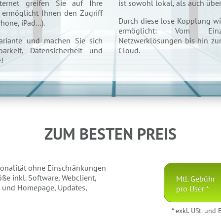
ternet greifen Sie auf Ihre
ist sowohl lokal, als auch übe
 ermöglicht Ihnen den Zugriff
Durch diese lose Kopplung wir
Phone, iPad…).
ermöglicht: Vom Einze
ariante und machen Sie sich
Netzwerklösungen bis hin zu
rkeit, Datensicherheit und
Cloud.
e!
ZUM BESTEN PREIS
onalität ohne Einschränkungen
e inkl. Software, Webclient,
Mtl. Gebühr
en und Homepage, Updates,
pro User *
* exkl. USt. und