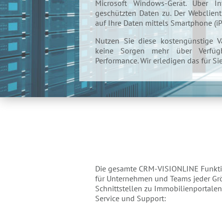
Microsoft Windows-Gerät. Über In
geschützten Daten zu. Der Webclient
auf Ihre Daten mittels Smartphone (i
Nutzen Sie diese kostengünstige V
keine Sorgen mehr über Verfügba
Performance. Wir erledigen das für Si
Die gesamte CRM-VISIONLINE Funkti
für Unternehmen und Teams jeder Größ
Schnittstellen zu Immobilienportal
Service und Support: