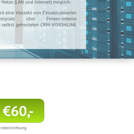
r Netze (LAN und Internet) möglich.
d eine Vielzahl von Einsatzszenarien
lplatz über Firmen-interne
r selbst gehosteten CRM-VISIONLINE
€60,-
 Ersteinrichtung