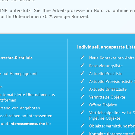
E unterstützt Sie Ihre Arbeitsprozesse im Büro zu optimieren
für Ihr Unternehmen 70 % weniger Bürozeit.
Individuell angepasste List
rrechte-Richtlinie
Neue Kontakte pro Anfra
Reservierungsliste
n
auf Homepage und
Aktuelle Preisliste
Aktuelle Provisionsliste So
en
Aktuelle Umsatzliste
Automatisierte Übernahme aus
Vermittelte Objekte
ttformen
Offene Objekte
Versand von Angeboten
Vertriebspipeline => Ist 
nsschreiben an Interessenten
Pipeline-Objekte
n und
Interessentensuche
für
Objekte: Vermittlungsfort
Kontakte (Interessenten)