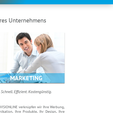
hres Unternehmens
MARKETING
Schnell. Effizient. Kostengünstig.
VISIONLINE verknüpfen wir Ihre Werbung,
kation, Ihre Produkte, Ihr Design, Ihre