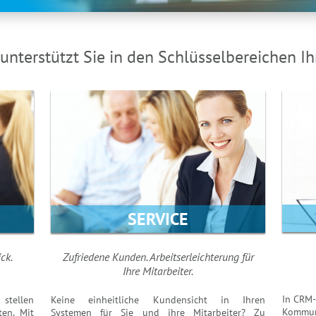
nterstützt Sie in den Schlüsselbereichen I
SERVICE
ck.
Zufriedene Kunden. Arbeitserleichterung für
Ihre Mitarbeiter.
In CRM-
stellen
Keine einheitliche Kundensicht in Ihren
Kommuni
ten. Mit
Systemen für Sie und ihre Mitarbeiter? Zu