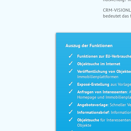
CRM-VISIONLIN
bedeutet das 
Auszug der Funktionen
Funktionen zur EU-Verbrauche
Objektsuche im Internet
Veröffentlichung von Objekte
Immobilienplattformen
Exposé-Erstellung
aus Vorlag
Anfragen von Interessenten
: 
Homepage und Immobilienpla
Angebotsvorlage
: Schneller 
Informationsbrief
: Informatio
Objektsuche
für Interessente
Objekte