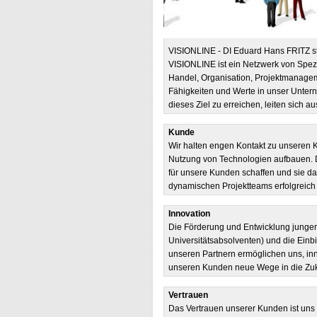
VISIONLINE - DI Eduard Hans FRITZ ste
VISIONLINE ist ein Netzwerk von Spezi
Handel, Organisation, Projektmanagem
Fähigkeiten und Werte in unser Unter
dieses Ziel zu erreichen, leiten sich
Kunde
Wir halten engen Kontakt zu unseren K
Nutzung von Technologien aufbauen. D
für unsere Kunden schaffen und sie da
dynamischen Projektteams erfolgreich
Innovation
Die Förderung und Entwicklung junger
Universitätsabsolventen) und die Ein
unseren Partnern ermöglichen uns, in
unseren Kunden neue Wege in die Zuk
Vertrauen
Das Vertrauen unserer Kunden ist uns wi