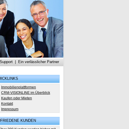
 Support
|
Ein verlässlicher Partner
ICKLINKS
Immobilienplattformen
CRM-VISIONLINE im Überblick
Kaufen oder Mieten
Kontakt
Impressum
UFRIEDENE KUNDEN